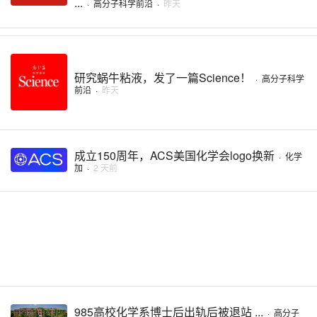
...
·
高分子科学前沿
·
昨天
研究蜗牛粘液，发了一篇Science！
·
高分子科学
前沿
·
昨天
成立150周年，ACS美国化学会logo换新
·
化学
加
·
2 天前
985高校化学系博士后出轨后被退站 ...
·
高分子