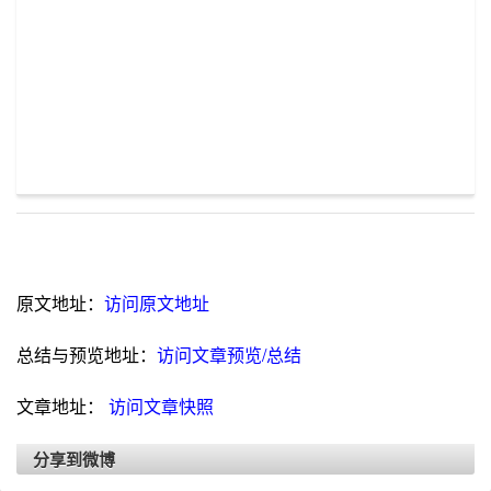
原文地址：
访问原文地址
总结与预览地址：
访问文章预览/总结
文章地址：
访问文章快照
分享到微博