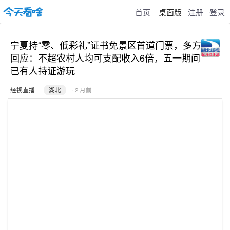
首页
桌面版
注册
登录
宁夏持“零、低彩礼”证书免景区首道门票，多方
回应：不超农村人均可支配收入6倍，五一期间
已有人持证游玩
经视直播
·
湖北
· 2 月前