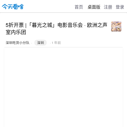
首页
桌面版
注册
登录
5折开票 |「暮光之城」电影音乐会 · 欧洲之声
室内乐团
深圳吃货小分队
·
深圳
· 1 年前