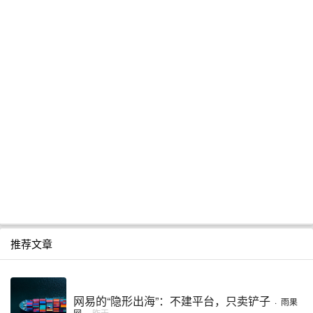
推荐文章
网易的“隐形出海”：不建平台，只卖铲子
·
雨果
网
·
昨天