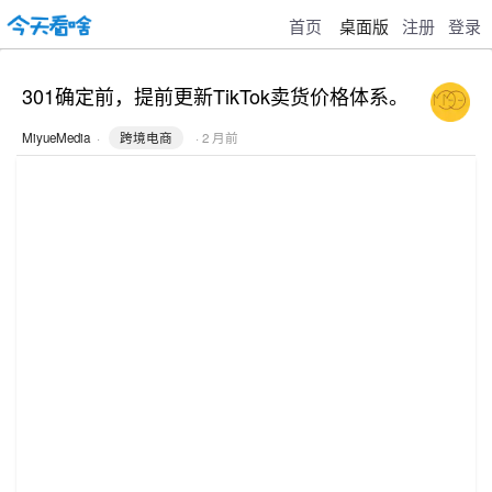
首页
桌面版
注册
登录
301确定前，提前更新TikTok卖货价格体系。
MiyueMedia
·
跨境电商
· 2 月前