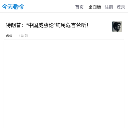
首页
桌面版
注册
登录
特朗普：“中国威胁论”纯属危言耸听！
占豪
· · 4 周前