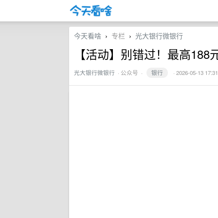
今天看啥
专栏
光大银行微银行
›
›
【活动】别错过！最高188
光大银行微银行
·
公众号
·
银行
· 2026-05-13 17:31