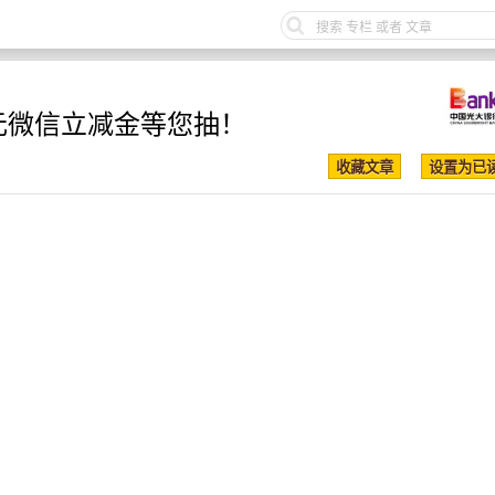
元微信立减金等您抽！