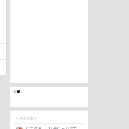
目录
相关文章推荐
广发银行
·
【心动】七夕搭子，