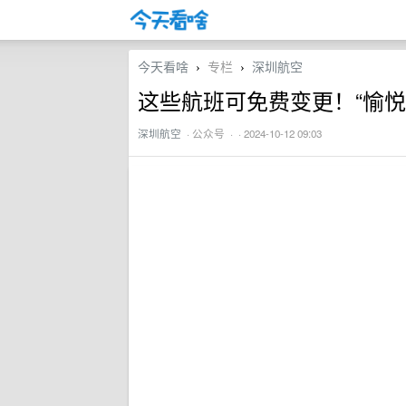
今天看啥
专栏
深圳航空
›
›
这些航班可免费变更！“愉悦
深圳航空
·
公众号
· · 2024-10-12 09:03