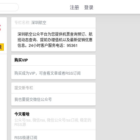
注册
登录
专栏名称:
深圳航空
深圳航空公众平台为您提供机票查询预订、航
班动态查询、提前办理值机以及最新促销优惠
信息。24小时客户服务电话：95361
购买VIP
购买成为VIP，可查看文章或者RSS订阅
提交新专栏
我也要提交微信公众号
今天看啥
公众号rss, 微信rss, 微信公众号rss订阅, 稳定的
RSS源
RSS极速订阅