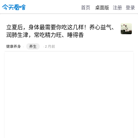
首页
桌面版
注册
登录
立夏后，身体最需要你吃这几样！养心益气、
润肺生津，常吃精力旺、睡得香
健康养身
·
养生
· 2 月前