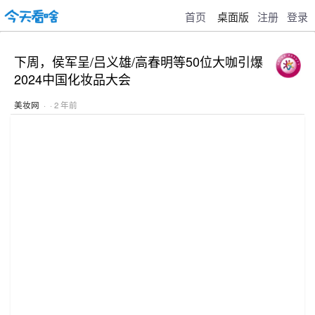
首页
桌面版
注册
登录
下周，侯军呈/吕义雄/高春明等50位大咖引爆
2024中国化妆品大会
美妆网
· · 2 年前