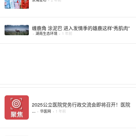
缠鹿角 涂泥巴 进入发情季的雄鹿这样“秀肌肉”
·
湖南生态环境
·
1 年前
2025公立医院党务行政交流会即将召开！医院
...
·
华医网
·
1 年前