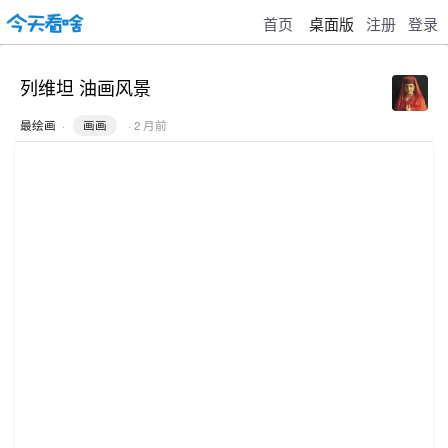
首页
桌面版
注册
登录
列维坦 油画风景
最绘画
·
画画
· 2 月前