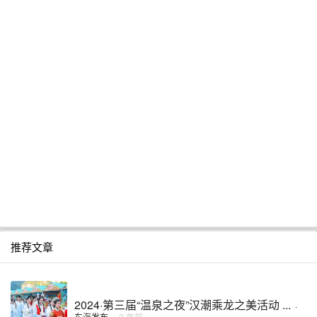
推荐文章
2024·第三届“温泉之夜”汉潮乘龙之美活动 ...
·
东海发布
·
2 年前