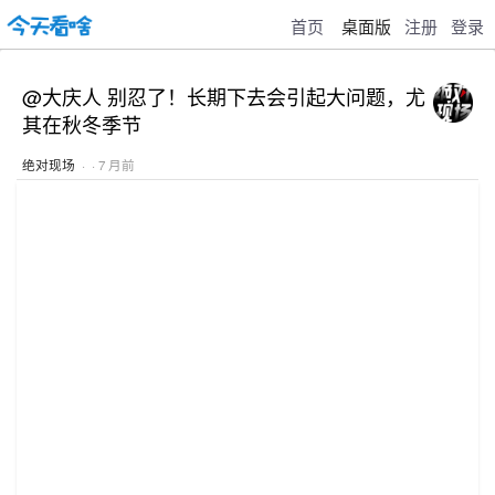
首页
桌面版
注册
登录
@大庆人 别忍了！长期下去会引起大问题，尤
其在秋冬季节
绝对现场
· · 7 月前