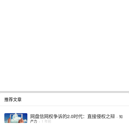
推荐文章
网盘信网权争诉的2.0时代：直接侵权之辩
·
知
产力
·
1 年前