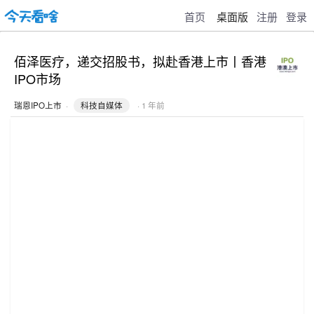
首页
桌面版
注册
登录
佰泽医疗，递交招股书，拟赴香港上市丨香港
IPO市场
瑞恩IPO上市
·
科技自媒体
· 1 年前