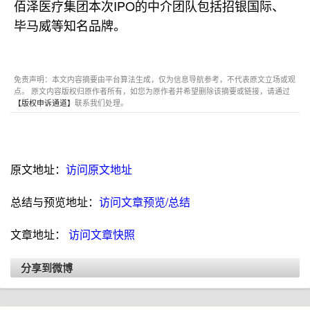
佰泽医疗集团本次IPO的中介团队包括招银国际、
毕马威等知名品牌。
免责声明：本文内容摘要由平台算法生成，仅为信息导航参考，不代表原文立场或观
点。 原文内容版权归原作者所有，如您为原作者并希望删除该摘要或链接，请通过
【版权申诉通道】
联系我们处理。
原文地址：
访问原文地址
总结与预览地址：
访问文章预览/总结
文章地址：
访问文章快照
分享到微博