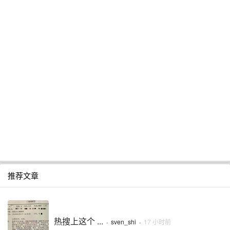
推荐文章
热搜上这个 ...
·
sven_shi
·
17 小时前