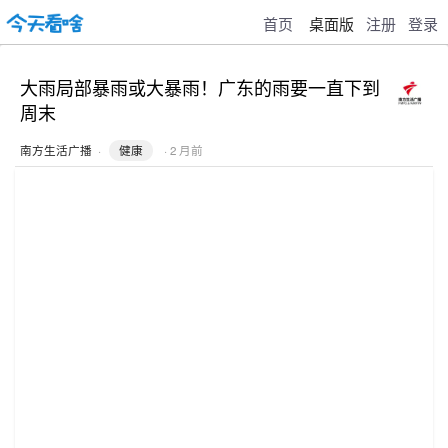
首页
桌面版
注册
登录
大雨局部暴雨或大暴雨！广东的雨要一直下到
周末
南方生活广播
·
健康
· 2 月前