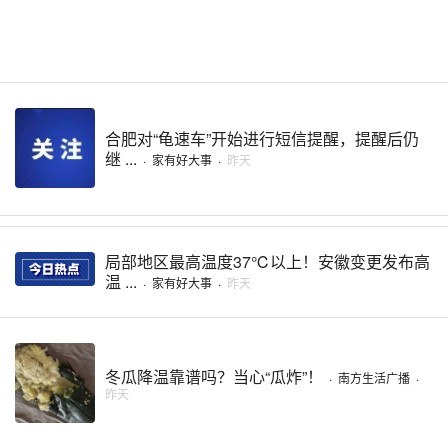
合肥对“龟速车”开始进行短信提醒，提醒后仍
继 ...
·
家有好大事
·
昨天
局部地区最高温度37℃以上！安徽变更发布高
温 ...
·
家有好大事
·
昨天
冬瓜降温靠谱吗？当心“瓜炸”！
·
南方生活广播
·
昨天