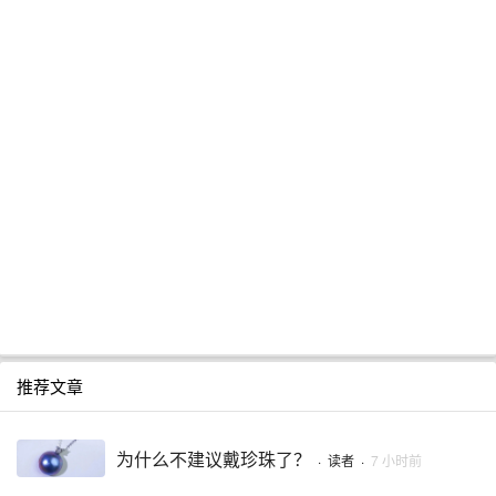
推荐文章
为什么不建议戴珍珠了？
·
读者
·
7 小时前