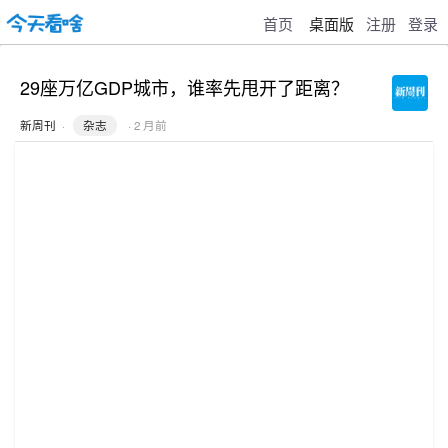
首页
桌面版
注册
登录
29座万亿GDP城市，谁率先甩开了距离？
新周刊
·
杂志
· 2 月前