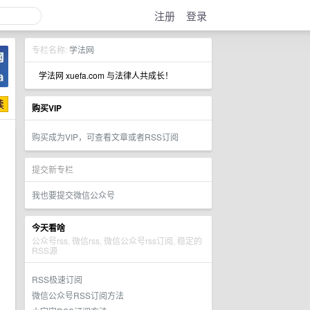
注册
登录
专栏名称:
学法网
学法网 xuefa.com 与法律人共成长！
购买VIP
购买成为VIP，可查看文章或者RSS订阅
提交新专栏
我也要提交微信公众号
今天看啥
公众号rss, 微信rss, 微信公众号rss订阅, 稳定的
RSS源
RSS极速订阅
微信公众号RSS订阅方法