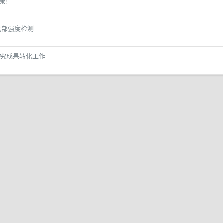
安康！
底部强度检测
究成果转化工作