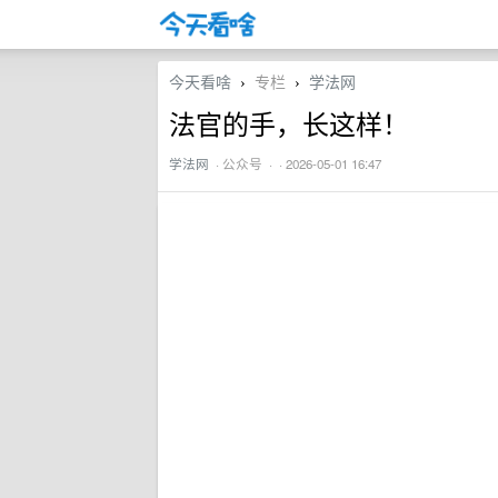
今天看啥
专栏
学法网
›
›
法官的手，长这样！
学法网
·
公众号
· · 2026-05-01 16:47