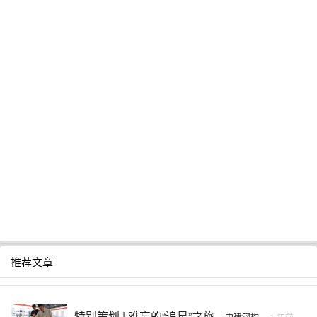
推荐文章
特别策划 | 难忘的“追星”之旅
·
中建钢构
·
1 年前