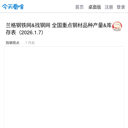
首页
桌面版
注册
登录
兰格钢铁网&找钢网 全国重点钢材品种产量&库
存表（2026.1.7）
找钢视点
· · 7 月前