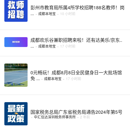
彭州市教育局所属4所学校招聘188名教师！岗
...
·
成都本地宝
·
10 小时前
成都欢乐谷兼职招聘来啦！还有达美乐/京东..
...
·
成都本地宝
·
17 小时前
0元畅玩！成都8月8日全民健身日一大批场馆
免 ...
·
成都本地宝
·
17 小时前
国家税务总局广东省税务局通告2024年第5号
·
中汇信达深圳税务师事务所
·
2 年前