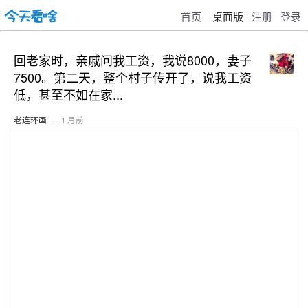
首页
桌面版
注册
登录
回老家时，亲戚问我工资，我说8000，妻子
7500。第二天，整个村子传开了，说我工资
低，甚至不如在家...
老连环画
· · 1 月前