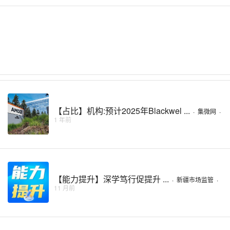
【占比】机构:预计2025年Blackwel ...
·
集微网
·
1 年前
【能力提升】深学笃行促提升 ...
·
新疆市场监管
·
11 月前