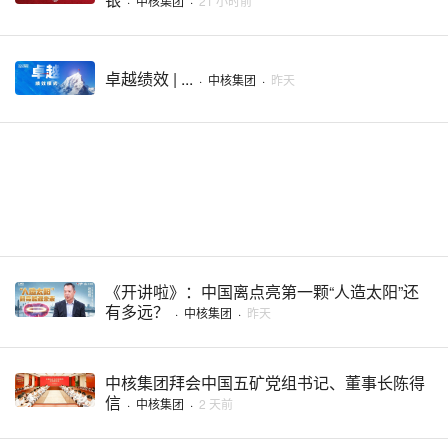
·
中核集团
·
21 小时前
卓越绩效 | ...
·
中核集团
·
昨天
《开讲啦》：中国离点亮第一颗“人造太阳”还
有多远？
·
中核集团
·
昨天
中核集团拜会中国五矿党组书记、董事长陈得
信
·
中核集团
·
2 天前