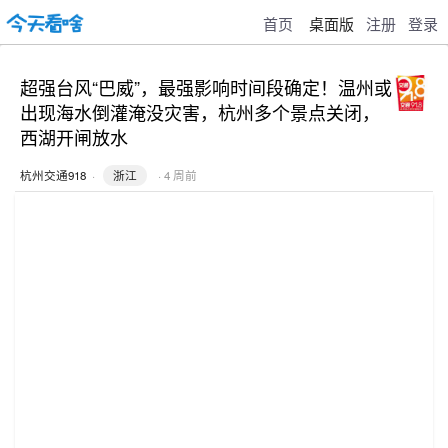
首页
桌面版
注册
登录
超强台风“巴威”，最强影响时间段确定！温州或
出现海水倒灌淹没灾害，杭州多个景点关闭，
西湖开闸放水
杭州交通918
·
浙江
· 4 周前