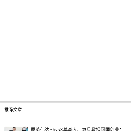
推荐文章
原英伟达PhysX奠基人、复旦教授回国创业：