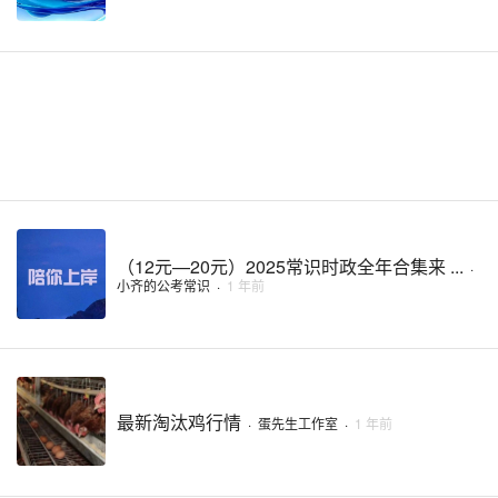
（12元—20元）2025常识时政全年合集来 ...
·
小齐的公考常识
·
1 年前
最新淘汰鸡行情
·
蛋先生工作室
·
1 年前