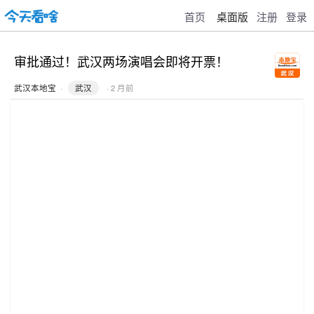
首页
桌面版
注册
登录
审批通过！武汉两场演唱会即将开票！
武汉本地宝
·
武汉
· 2 月前