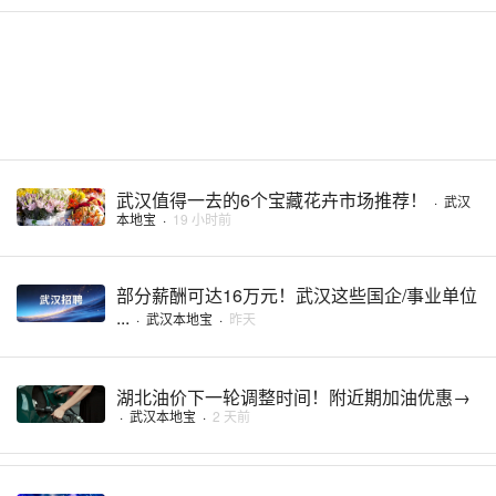
武汉值得一去的6个宝藏花卉市场推荐！
·
武汉
本地宝
·
19 小时前
部分薪酬可达16万元！武汉这些国企/事业单位
...
·
武汉本地宝
·
昨天
湖北油价下一轮调整时间！附近期加油优惠→
·
武汉本地宝
·
2 天前