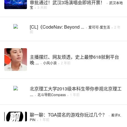
审批通过！武汉3场演唱会即将开票！
·
武汉本地
宝
·
3 天前
[CL]《CodeNav: Beyond ...
·
爱可可-爱生活
·
2 年
前
主播摆烂、网友烦透，史上最惨618就剩平台
晚 ...
·
小风小浪
·
2 年前
北京理工大学2013级本科生带你参观北京理工
...
·
北斗导航Compass
·
1 年前
聊一聊：TGA提名的游戏你玩过几个？
·
差评X.
PIN
·
1 年前