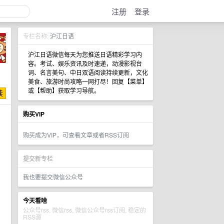
注册
登录
专栏名称:
沪江日语
沪江日语微信每天为您推送日语精彩学习内
容。考试、娱乐资讯及时速递，动漫影视台
词、名言美句、中日双语阅读持续更新，文化
美食、旅游时尚攻略一网打尽！回复【菜单】
或【帮助】获取学习导航。
购买VIP
购买成为VIP，可查看文章或者RSS订阅
提交新专栏
我也要提交微信公众号
今天看啥
公众号rss, 微信rss, 微信公众号rss订阅, 稳定的
RSS源