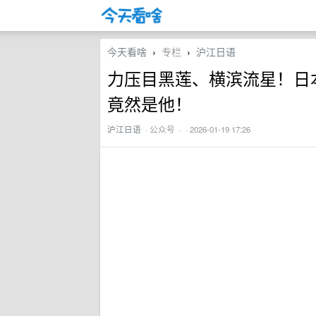
今天看啥
专栏
沪江日语
›
›
力压目黑莲、横滨流星！日
竟然是他！
沪江日语
·
公众号
· · 2026-01-19 17:26