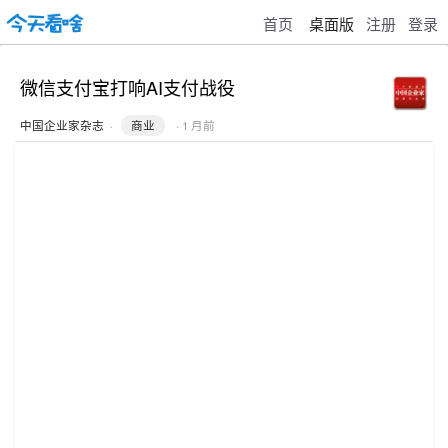
首页
桌面版
注册
登录
微信支付宝打响AI支付战役
中国企业家杂志
·
商业
· 1 月前