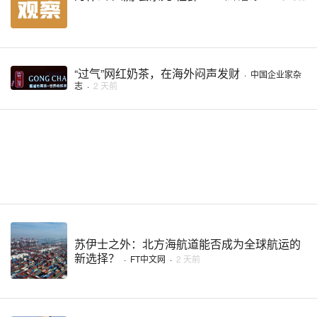
“过气”网红奶茶，在海外闷声发财
·
中国企业家杂
志
·
2 天前
苏伊士之外：北方海航道能否成为全球航运的
新选择？
·
FT中文网
·
2 天前