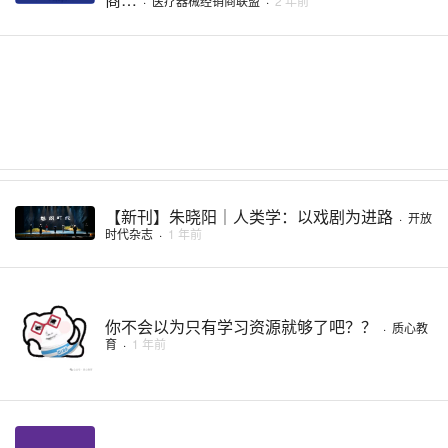
·
医疗器械经销商联盟
·
2 年前
【新刊】朱晓阳｜人类学：以戏剧为进路
·
开放
时代杂志
·
1 年前
你不会以为只有学习资源就够了吧？？
·
质心教
育
·
1 年前