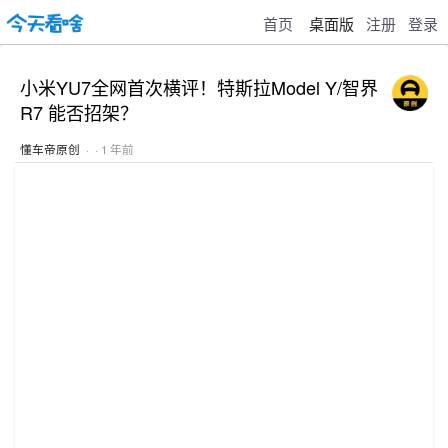
首页
桌面版
注册
登录
小米YU7全网首次横评！特斯拉Model Y/智界
R7 能否招架？
懂车帝原创
· · 1 年前