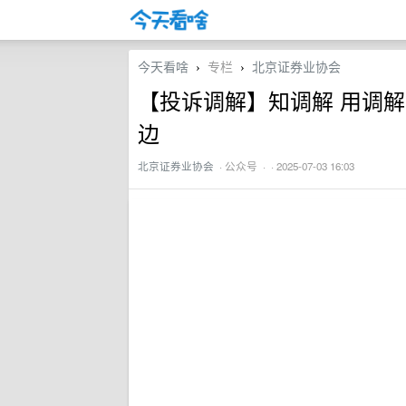
今天看啥
专栏
北京证券业协会
›
›
【投诉调解】知调解 用调解
边
北京证券业协会
·
公众号
· · 2025-07-03 16:03