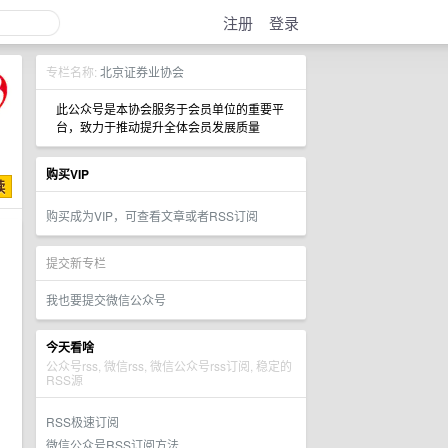
注册
登录
专栏名称:
北京证券业协会
此公众号是本协会服务于会员单位的重要平
台，致力于推动提升全体会员发展质量
购买VIP
购买成为VIP，可查看文章或者RSS订阅
提交新专栏
我也要提交微信公众号
今天看啥
公众号rss, 微信rss, 微信公众号rss订阅, 稳定的
RSS源
RSS极速订阅
微信公众号RSS订阅方法