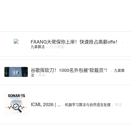
FAANG大佬保你上岸！快速抢占高薪offe！
·
九章算法
·
17 小时前
谷歌挥砍刀！1000名外包被“软裁员”！
·
九章算
法
·
昨天
ICML 2026 | ...
·
机器学习算法与自然语言处理
·
昨天