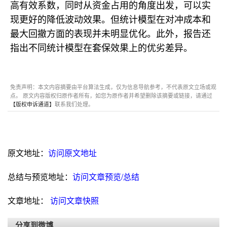
高有效系数，同时从资金占用的角度出发，可以实
现更好的降低波动效果。但统计模型在对冲成本和
最大回撤方面的表现并未明显优化。此外，报告还
指出不同统计模型在套保效果上的优劣差异。
免责声明：本文内容摘要由平台算法生成，仅为信息导航参考，不代表原文立场或观
点。 原文内容版权归原作者所有，如您为原作者并希望删除该摘要或链接，请通过
【版权申诉通道】
联系我们处理。
原文地址：
访问原文地址
总结与预览地址：
访问文章预览/总结
文章地址：
访问文章快照
分享到微博