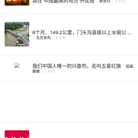
我在“中国最美的地方”开民宿
·
新周刊
·
2 年前
8个月、149.2公里，门头沟县级以上水毁公 ...
·
北京发布
·
2 年前
我们中国人唯一的兴奋剂，名叫五星红旗
·
孤烟
暮蝉
·
2 年前