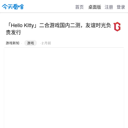
首页
桌面版
注册
登录
「Hello Kitty」二合游戏国内二测，友谊时光负
责发行
游戏新知
·
游戏
· 2 月前