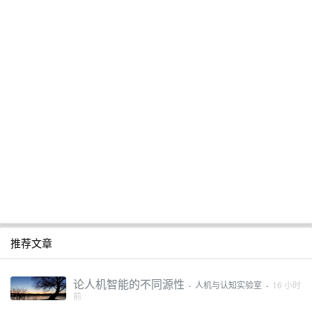
推荐文章
论人机智能的不同源性
·
人机与认知实验室
·
16 小时
前