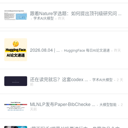
跟着Nature学选题：如何提出顶刊级研究问 ...
·
学术AI大模型
·
昨天
2026.08.04 | ...
·
HuggingFace 每日AI论文速递
·
昨天
还在读完就忘？这套codex ...
·
学术AI大模型
·
2 天
前
MLNLP发布Paper-BibChecke ...
·
大模型智能
·
2
天前