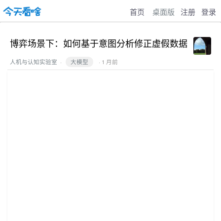
首页
桌面版
注册
登录
博弈场景下：如何基于意图分析修正虚假数据
人机与认知实验室
·
大模型
· 1 月前