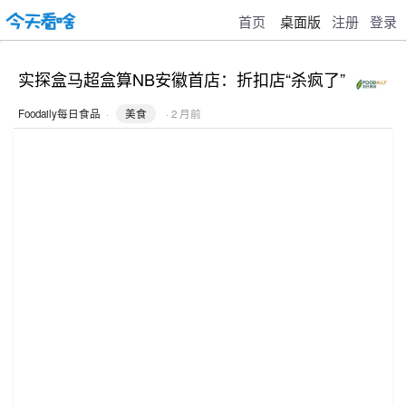
首页
桌面版
注册
登录
实探盒马超盒算NB安徽首店：折扣店“杀疯了”
Foodaily每日食品
·
美食
· 2 月前