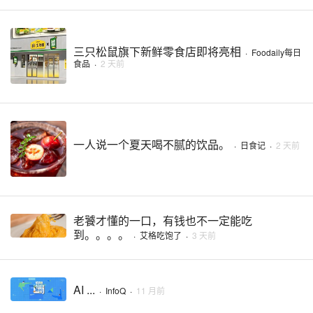
三只松鼠旗下新鲜零食店即将亮相
·
Foodaily每日
食品
·
2 天前
一人说一个夏天喝不腻的饮品。
·
日食记
·
2 天前
老饕才懂的一口，有钱也不一定能吃
到。。。。
·
艾格吃饱了
·
3 天前
AI ...
·
InfoQ
·
11 月前