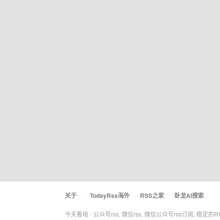
关于
·
TodayRss海外
·
RSS之家
·
卧龙AI搜索
今天看啥 - 公众号rss, 微信rss, 微信公众号rss订阅, 稳定的