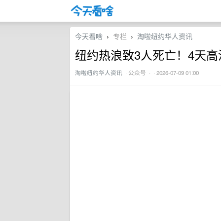
今天看啥
专栏
淘啦纽约华人资讯
›
›
纽约热浪致3人死亡！4天高
淘啦纽约华人资讯
·
公众号
· · 2026-07-09 01:00