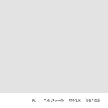
关于
·
TodayRss海外
·
RSS之家
·
卧龙AI搜索