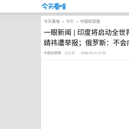
今天看啥
专栏
中国经营报
›
›
一眼新闻 | 印度将启动全
婧祎遭举报；俄罗斯：不会
中国经营报
·
公众号
· · 2026-04-01 07:29