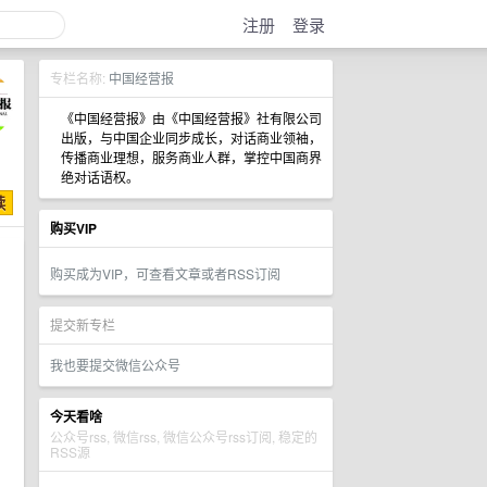
注册
登录
专栏名称:
中国经营报
《中国经营报》由《中国经营报》社有限公司
出版，与中国企业同步成长，对话商业领袖，
传播商业理想，服务商业人群，掌控中国商界
绝对话语权。
购买VIP
购买成为VIP，可查看文章或者RSS订阅
提交新专栏
我也要提交微信公众号
今天看啥
公众号rss, 微信rss, 微信公众号rss订阅, 稳定的
RSS源