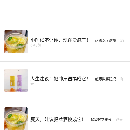
小时候不让碰，现在爱疯了！
·
超级数学建模
·
23
小时前
人生建议：把冲牙器换成它！
·
超级数学建模
·
昨
天
夏天，建议把啤酒换成它！
·
超级数学建模
·
昨天