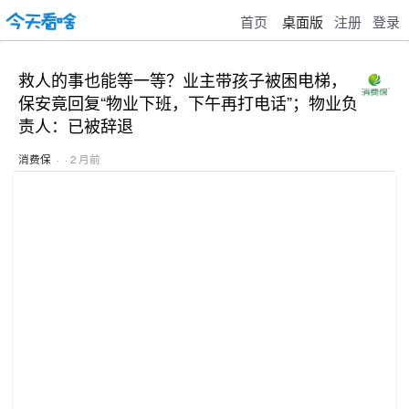
首页
桌面版
注册
登录
救人的事也能等一等？业主带孩子被困电梯，
保安竟回复“物业下班，下午再打电话”；物业负
责人：已被辞退
消费保
· · 2 月前