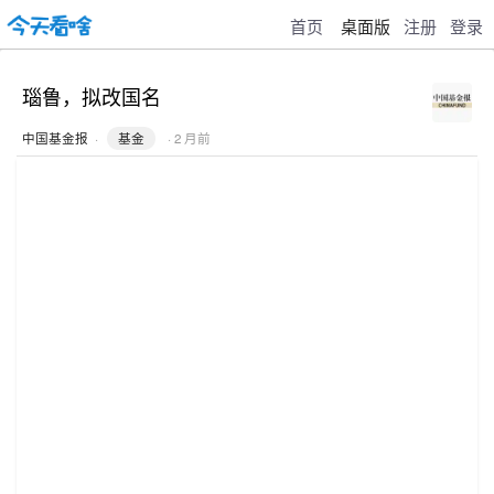
首页
桌面版
注册
登录
瑙鲁，拟改国名
中国基金报
·
基金
· 2 月前