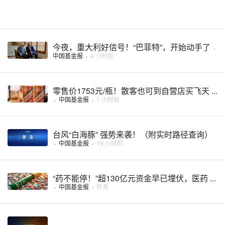
今夜，重大利好信号！“巴菲特”，开始动手了
·
中国基金报
·
4 小时前
零售价1753元/瓶！散客也可到自营店买飞天 ...
·
中国基金报
·
7 小时前
台风“白海豚” 强势来袭！（附实时路径查询）
·
中国基金报
·
19 小时前
“药不能停！”超130亿元资金早已埋伏，医药 ...
·
中国基金报
·
昨天