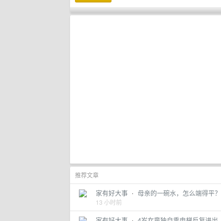
推荐文章
家有好大事
·
母亲的一碗水，怎么端得平？
13 小时前
家有好大事
·
4岁女童独自乘电梯反复进出