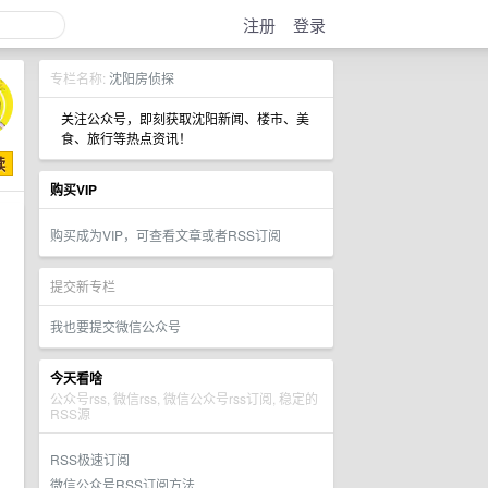
注册
登录
专栏名称:
沈阳房侦探
关注公众号，即刻获取沈阳新闻、楼市、美
食、旅行等热点资讯！
购买VIP
购买成为VIP，可查看文章或者RSS订阅
提交新专栏
我也要提交微信公众号
今天看啥
公众号rss, 微信rss, 微信公众号rss订阅, 稳定的
RSS源
RSS极速订阅
微信公众号RSS订阅方法