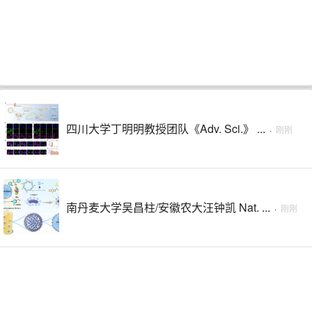
四川大学丁明明教授团队《Adv. Sci.》 ...
·
刚刚
南丹麦大学吴昌柱/安徽农大汪钟凯 Nat. ...
·
刚刚