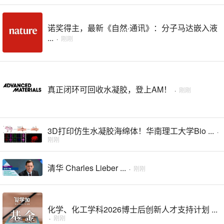
诺奖得主，最新《自然·通讯》：分子马达嵌入液
...
·
刚刚
真正闭环可回收水凝胶，登上AM！
·
刚刚
3D打印仿生水凝胶海绵体！华南理工大学Bio ...
·
刚刚
清华 Charles Lieber ...
·
刚刚
化学、化工学科2026博士后创新人才支持计划 ...
·
刚刚