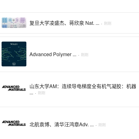
复旦大学凌盛杰、蒋欣泉 Nat. ...
·
刚刚
Advanced Polymer ...
·
刚刚
山东大学AM：连续导电梯度全有机气凝胶：机器
...
·
刚刚
北航袁博、清华汪鸿章Adv. ...
·
刚刚