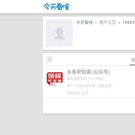
今天看啥
用户主页
19403
›
›
R
头条早知道 (公众号)
最近更新时间: 12 小时前
简介: 你关心的头条，都在这里！
专栏状态: 正常