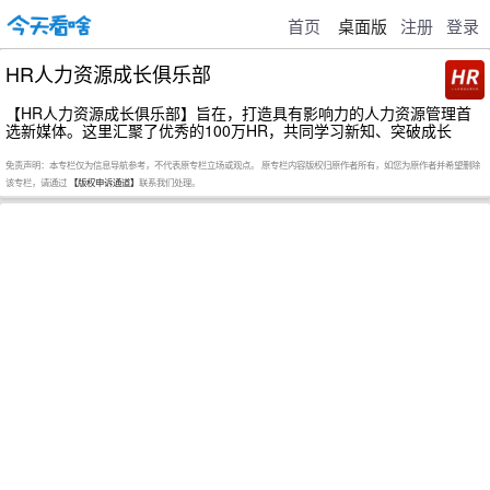
首页
桌面版
注册
登录
HR人力资源成长俱乐部
【HR人力资源成长俱乐部】旨在，打造具有影响力的人力资源管理首
选新媒体。这里汇聚了优秀的100万HR，共同学习新知、突破成长
免责声明：本专栏仅为信息导航参考，不代表原专栏立场或观点。 原专栏内容版权归原作者所有，如您为原作者并希望删除
该专栏，请通过
【版权申诉通道】
联系我们处理。