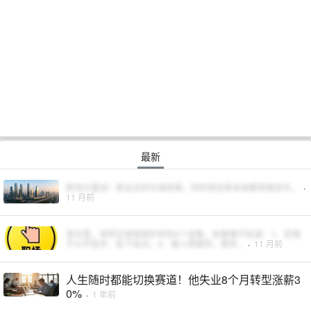
最新
职场大震动！新出台的社保政策，你的钱包和未来都将被改写。
·
11 月前
单位里，领导在悄悄保护你的6个迹象，别傻傻不知道：1、犯错
不公开批评，私下指点；2、被人质疑时，替你...
·
11 月前
人生随时都能切换赛道！他失业8个月转型涨薪3
0%
·
1 年前