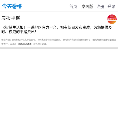
首页
桌面版
注册
登录
晨报平遥
《智慧生活报》平遥地区官方平台，拥有新闻发布资质，为您提供及
时、权威的平遥资讯！
免责声明：本专栏仅为信息导航参考，不代表原专栏立场或观点。 原专栏内容版权归原作者所有，如您为原作者并希望删除
该专栏，请通过
【版权申诉通道】
联系我们处理。