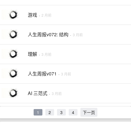
游戏
·
2 月前
人生周报v072: 结构
·
3 月前
理解
·
3 月前
人生周报v071
·
3 月前
AI 三范式
·
3 月前
1
2
3
4
下一页