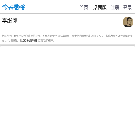
首页
桌面版
注册
登录
李继刚
免责声明：本专栏仅为信息导航参考，不代表原专栏立场或观点。 原专栏内容版权归原作者所有，如您为原作者并希望删除
该专栏，请通过
【版权申诉通道】
联系我们处理。