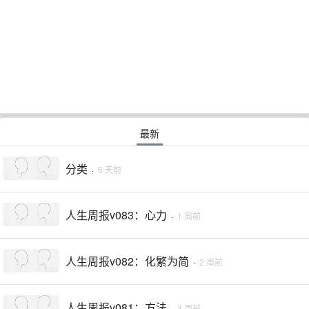
最新
分类
·
6 天前
人生周报v083：心力
·
1 周前
人生周报v082：化繁为简
·
2 周前
人生周报v081：方法
·
3 周前