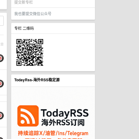
提交新专栏
我也要提交微信公众号
专栏 二维码
文章
TodayRss-海外RSS稳定源