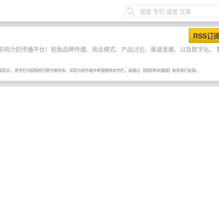
RSS订
•
影响力的传播平台！轮胎品牌传播、商业模式、产品讨论、渠道发展、以及数字化。 
或观点。 原专栏内容版权归原作者所有，如您为原作者并希望删除该专栏，请通过
【版权申诉通道】
联系我们处理。