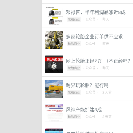
邓禄普，半年利润暴涨近8成
·
公众号
·
· 昨天 ·
轮胎商业
多家轮胎企业订单供不应求
·
公众号
·
· 昨天 ·
轮胎商业
网上轮胎正经吗？（不正经吗？
·
公众号
·
· 昨天 ·
轮胎商业
跨界玩轮胎？能行吗
·
公众号
·
· 2 天前 ·
轮胎商业
风神产能扩建3成！
·
公众号
·
· 2 天前 ·
轮胎商业