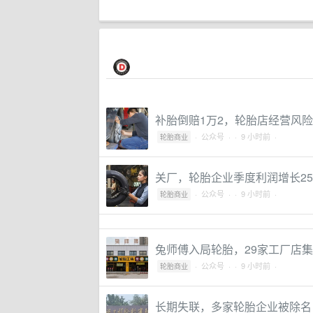
补胎倒赔1万2，轮胎店经营风
·
公众号
·
· 9 小时前 ·
轮胎商业
关厂，轮胎企业季度利润增长2
·
公众号
·
· 9 小时前 ·
轮胎商业
兔师傅入局轮胎，29家工厂店
·
公众号
·
· 9 小时前 ·
轮胎商业
长期失联，多家轮胎企业被除名