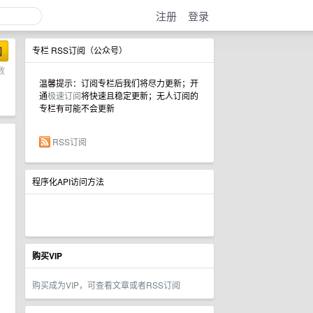
注册
登录
阅
专栏 RSS订阅（公众号）
数
温馨提示：订阅专栏后我们将尽力更新；开
通
极速订阅
将快速且稳定更新；无人订阅的
专栏有可能不会更新
RSS订阅
程序化API访问方法
购买VIP
购买成为VIP，可查看文章或者RSS订阅