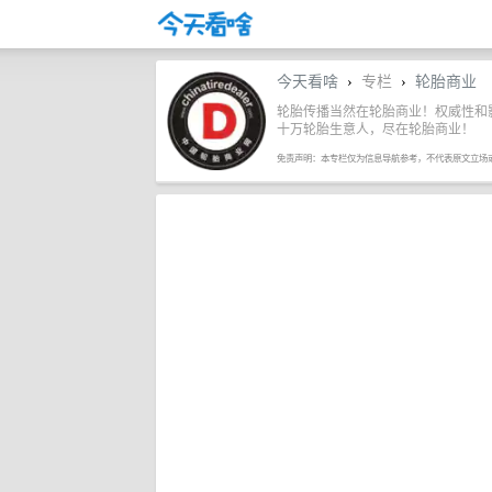
今天看啥
专栏
轮胎商业
›
›
轮胎传播当然在轮胎商业！权威性和
十万轮胎生意人，尽在轮胎商业！
免责声明：本专栏仅为信息导航参考，不代表原文立场