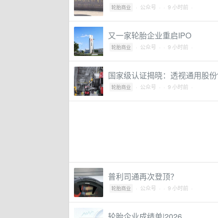
·
公众号
·
· 9 小时前 ·
轮胎商业
又一家轮胎企业重启IPO
·
公众号
·
· 9 小时前 ·
轮胎商业
国家级认证揭晓：透视通用股份
·
公众号
·
· 9 小时前 ·
轮胎商业
普利司通再次登顶？
·
公众号
·
· 9 小时前 ·
轮胎商业
轮胎企业成绩单|2026