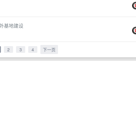
海外基地建设
2
3
4
下一页