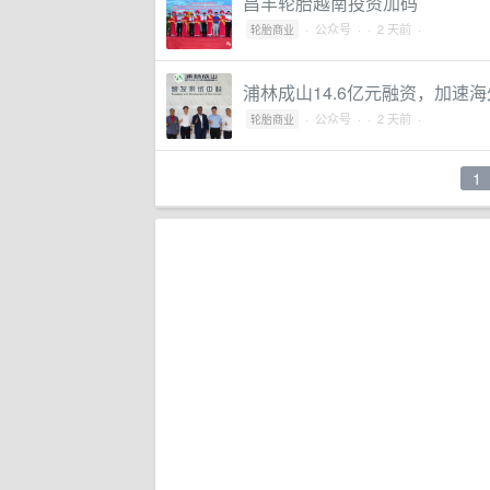
昌丰轮胎越南投资加码
·
公众号
·
· 2 天前 ·
轮胎商业
浦林成山14.6亿元融资，加速
·
公众号
·
· 2 天前 ·
轮胎商业
1