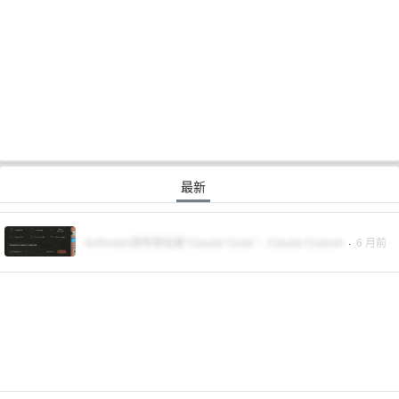
最新
Anthropic发布简化版“Claude Code”：Claude Cowork
·
6 月前