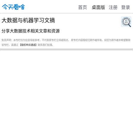
首页
桌面版
注册
登录
大数据与机器学习文摘
分享大数据技术相关文章和资源
免责声明：本专栏仅为信息导航参考，不代表原专栏立场或观点。 原专栏内容版权归原作者所有，如您为原作者并希望删除
该专栏，请通过
【版权申诉通道】
联系我们处理。