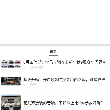
最新
8月工信部：宝马奔驰齐上新；钛9现身；问界M
...
·
21 小时前
超级开箱丨开启境GT7探寻川西之巅，触摸世界
...
·
昨天
花几万选装的音响，不如网上“抄”的参数好听？
·
昨天