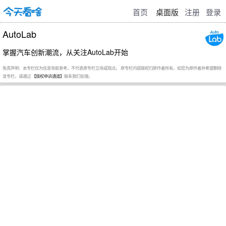
首页
桌面版
注册
登录
AutoLab
掌握汽车创新潮流，从关注AutoLab开始
免责声明：本专栏仅为信息导航参考，不代表原专栏立场或观点。 原专栏内容版权归原作者所有，如您为原作者并希望删除
该专栏，请通过
【版权申诉通道】
联系我们处理。