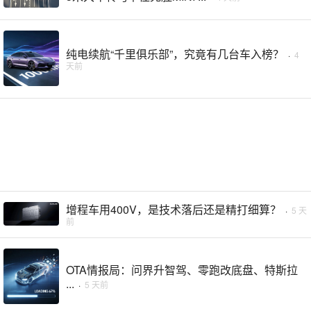
纯电续航“千里俱乐部”，究竟有几台车入榜？
·
4
天前
增程车用400V，是技术落后还是精打细算？
·
5 天
前
OTA情报局：问界升智驾、零跑改底盘、特斯拉
...
·
5 天前