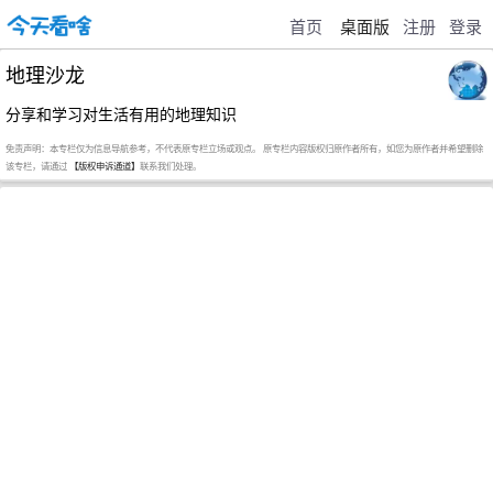
首页
桌面版
注册
登录
地理沙龙
分享和学习对生活有用的地理知识
免责声明：本专栏仅为信息导航参考，不代表原专栏立场或观点。 原专栏内容版权归原作者所有，如您为原作者并希望删除
该专栏，请通过
【版权申诉通道】
联系我们处理。