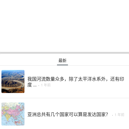
最新
我国河流数量众多，除了太平洋水系外，还有印
度 ...
·
1 年前
亚洲总共有几个国家可以算是发达国家？
·
1 年前