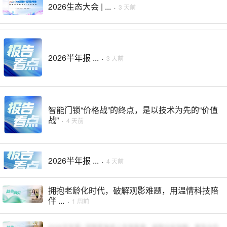
2026生态大会 | ...
·
3 天前
2026半年报 ...
·
3 天前
智能门锁“价格战”的终点，是以技术为先的“价值
战”
·
4 天前
2026半年报 ...
·
4 天前
拥抱老龄化时代，破解观影难题，用温情科技陪
伴 ...
·
1 周前
2026半年报 | 宠物家电线上市场复盘：结构分化加剧，普及与升