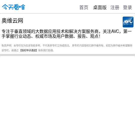
首页
桌面版
注册
登录
奥维云网
专注于垂直领域的大数据应用技术和解决方案服务商，关注AVC，第一
手掌握行业动态、权威市场及用户数据、报告、观点！
免责声明：本专栏仅为信息导航参考，不代表原专栏立场或观点。 原专栏内容版权归原作者所有，如您为原作者并希望删除
该专栏，请通过
【版权申诉通道】
联系我们处理。