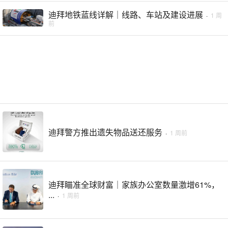
迪拜地铁蓝线详解｜线路、车站及建设进展
·
1 周
前
迪拜警方推出遗失物品送还服务
·
1 周前
迪拜瞄准全球财富｜家族办公室数量激增61%，
...
·
1 周前