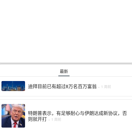
最新
迪拜目前已有超过8万名百万富翁
·
1 周前
特朗普表示，有足够耐心与伊朗达成新协议，否
则就开打
·
1 周前