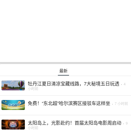
最新
牡丹江夏日清凉宝藏线路，7大秘境五日玩透
·
4
小时前
免费！“东北超”哈尔滨赛区接驳车这样坐
·
7 小时前
太阳岛上，光影赴约！首届太阳岛电影周启动
·
9
小时前