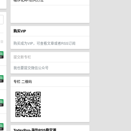
购买VIP
文章
购买成为VIP，可查看文章或者RSS订阅
提交新专栏
我也要提交微信公众号
专栏 二维码
TodayRss-海外RSS稳定源