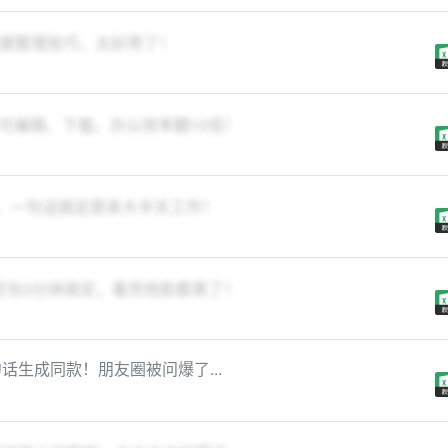
个数据整理技巧，太好用了！
可编辑、下载，办公效率翻10倍！
模式，一句话搞定原来大半天工作！
豆包3分钟搞定，看完他脸都黑了！
话生成同款！朋友圈被问爆了...