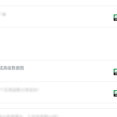
😭
键生成高级数据图
，7个实用函数分享给你！
功能AI表格曝光，工作效率翻10倍！