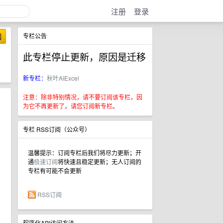
注册
登录
阅
专栏公告
此专栏停止更新，原因是迁移
新专栏：
秋叶AIExcel
注意：除非特别情况，请不要订阅该专栏，因
为它不再更新了。请您订阅新专栏。
专栏 RSS订阅（公众号）
温馨提示：订阅专栏后我们将尽力更新；开
通
极速订阅
将快速且稳定更新；无人订阅的
专栏有可能不会更新
RSS订阅
程序化API访问方法