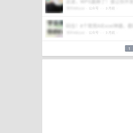
这波，WPS赢麻了！谁让你开
秋叶AIExcel
·
公众号
·
· 3 月前 ·
码住！8个常用AIExcel神器
秋叶AIExcel
·
公众号
·
· 3 月前 ·
1