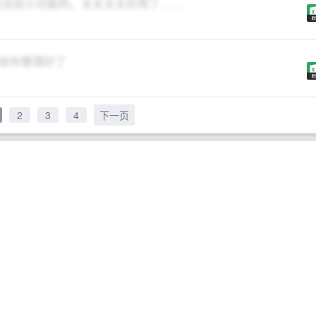
发这些小功能的，太太太太好用了……
，都给你整理好了
2
3
4
下一页