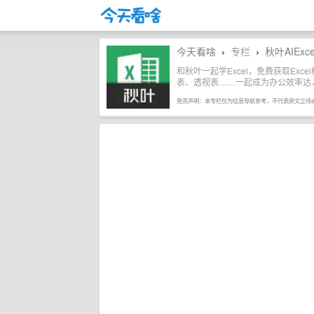
今天看啥
专栏
秋叶AIExce
›
›
和秋叶一起学Excel，免费获取Exc
表、透视表……一起成为办公效率达
免责声明：本专栏仅为信息导航参考，不代表原文立场