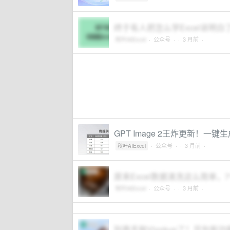
终于有人把怎么学Excel说明白了
秋叶AIExcel
·
公众号
·
· 3 月前 ·
GPT Image 2王炸更新！一
·
公众号
·
· 3 月前 ·
秋叶AIExcel
原来Excel数据清洗这么简单
秋叶AIExcel
·
公众号
·
· 3 月前 ·
别再手敲Vlookup了！豆包新