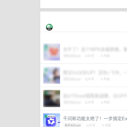
太牛了！这个WPS多维表格，
秋叶AIExcel
·
公众号
·
· 3 月前 ·
再见VLOOKUP！豆包+飞书
秋叶AIExcel
·
公众号
·
· 3 月前 ·
这4个Excel提取新函数，比OFF
秋叶AIExcel
·
公众号
·
· 3 月前 ·
千问新功能太绝了！一步搞定Exc
·
公众号
·
· 3 月前 ·
秋叶AIExcel